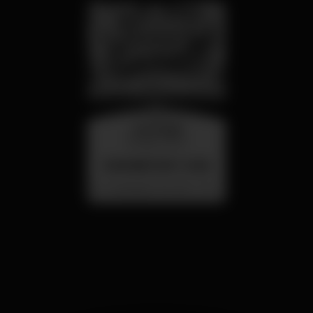
mercoledì
26 ago 23:00
SUMMER FEST 2026
Localização Secreta - Por anunciar