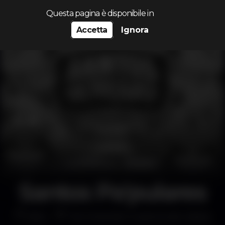
Cerca...
Questa pagina è disponibile in
Accetta
Ignora
Santos Pa'pulares
Altro
Terminal de Cruzeiros de Lisboa