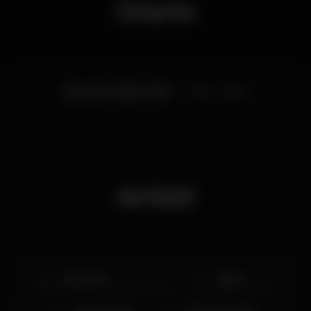
Orario
Giovedì, 30/05, 2019
17:00 - 23:45
Artisti
Iran Costa
Ágata
30/05 - Arraial Rádio Comercial
31/05 - Arraial TVI