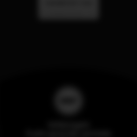
SUMMER FEST 2026
Localização Secreta - Por anunciar
Wikinight
Il più grande portale