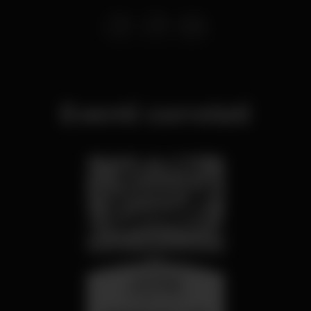
Eventi correlati
mercoledì
26 ago 23:00