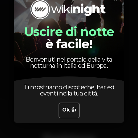
Uscire di notte
è facile!
Benvenuti nel portale della vita
notturna in Italia ed Europa.
Ti mostriamo discoteche, bar ed
eventi nella tua città.
1
Ok 👍