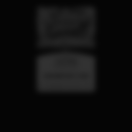
mercoledì
26 ago 23:00
SUMMER FEST 2026
Localização Secreta - Por anunciar