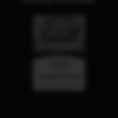
mercoledì
26 ago 23:00
SUMMER FEST 2026
Localização Secreta - Por anunciar