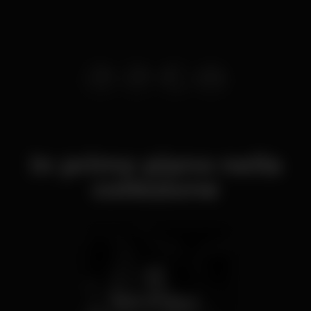
In primo piano nella
collezione
Noite de shisha