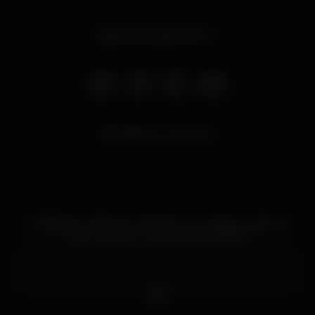
Aperto fino alle 02:00
7.717
visualizzazioni
Ambiente e sabores orientais, num espaço onde se
pode entregar aos prazeres da shisha.