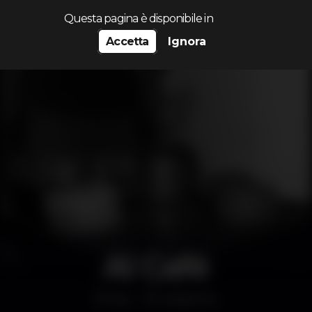
Cerca...
Questa pagina è disponibile in
Accetta
Ignora
Al Café
Bar
Saldanha