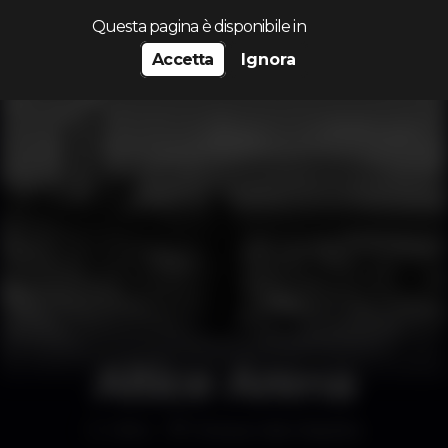
Cerca...
Questa pagina è disponibile in
Accetta
Ignora
Altice Arena
Altro
Parque das Nações