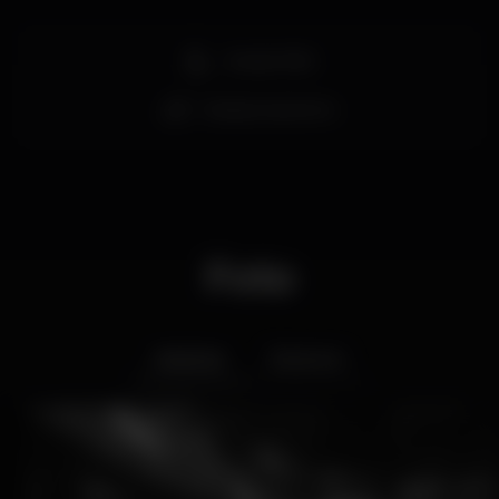
Acesso fácil
Estacionamento
Foto
Interior
Exterior