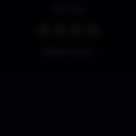
Nessun orario
9.576
visualizzazioni