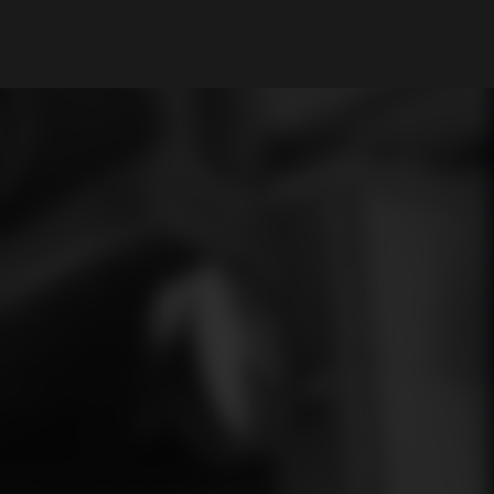
Il mio Account