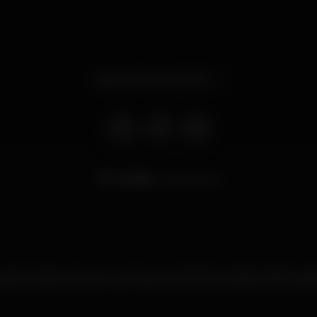
Aperto fino alle 03:00
41.598
visualizzazioni
esto locale notturno non ha ancora fornito ulteriori informazio