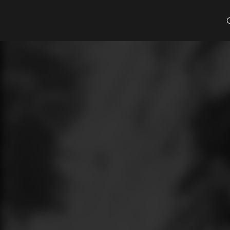
Cosa cerchi?