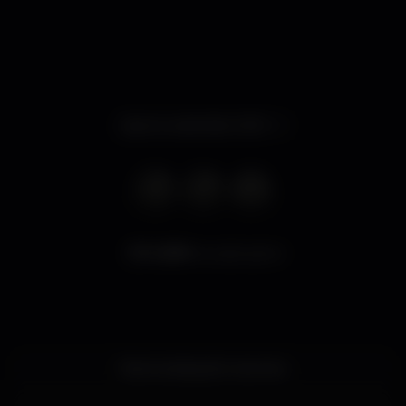
Apre lunedì alle 23:30
6.399
visualizzazioni
Esta localização é secreta.