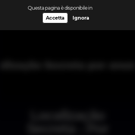
Cerca...
Questa pagina è disponibile in
Accetta
Ignora
Localização
Secreta - Por