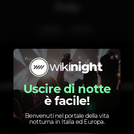
Foto
Interior
Exterior
×
Uscire di notte
è facile!
Benvenuti nel portale della vita
notturna in Italia ed Europa.