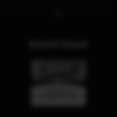
Eventi futuri
26 ago 23:00
SUMMER FEST 2026