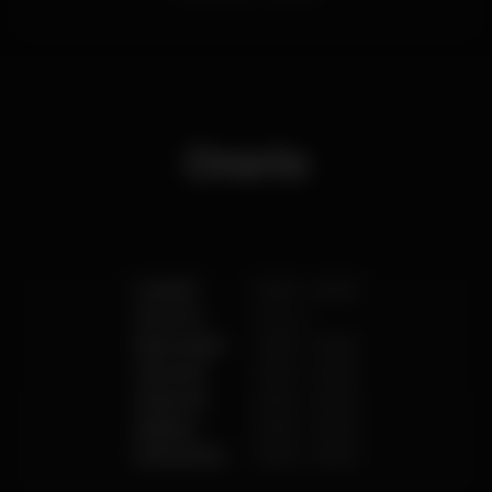
Orario
Lunedì
23:00
-
04:00
Martedì
Chiuso
Mercoledì
23:00
-
04:00
Giovedì
23:00
-
04:00
Venerdì
23:00
-
04:00
Sabato
23:00
-
04:00
Domenica
23:00
-
04:00