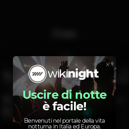
Foto
Lodo
×
Uscire di notte
è facile!
Benvenuti nel portale della vita
notturna in Italia ed Europa.