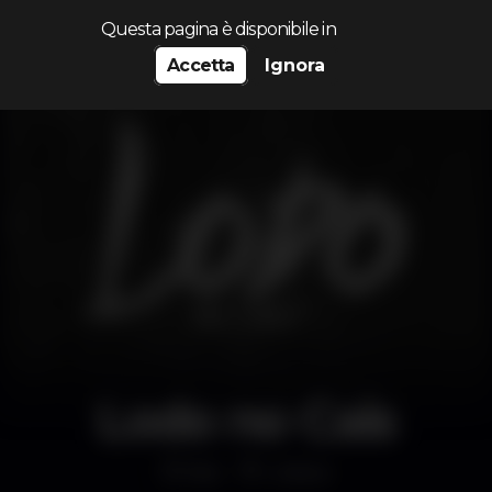
Cerca...
Questa pagina è disponibile in
Accetta
Ignora
Lodo no Cais
Bar
Lisboa