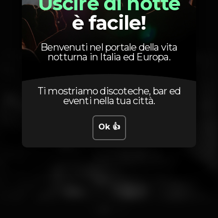
Uscire di notte
è facile!
Interior
Exterior
Benvenuti nel portale della vita
notturna in Italia ed Europa.
Ti mostriamo discoteche, bar ed
eventi nella tua città.
Ok 👍
1
2
3
4