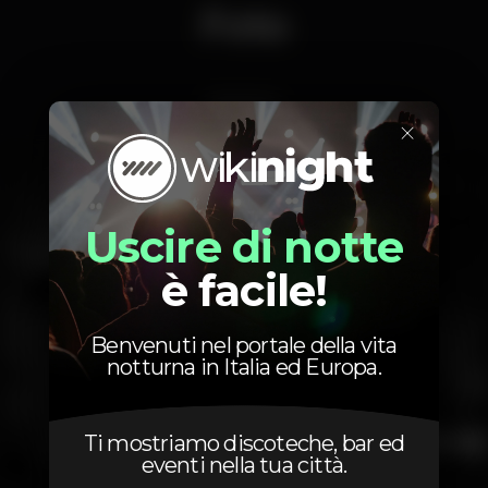
Foto
Interior
×
Uscire di notte
è facile!
Benvenuti nel portale della vita
notturna in Italia ed Europa.
Ti mostriamo discoteche, bar ed
eventi nella tua città.