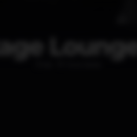
tage Lounge
Bar
Torres Vedras