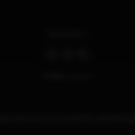
Apre alle 22:00
9.652
visualizzazioni
esto locale notturno non ha ancora fornito ulteriori informazio