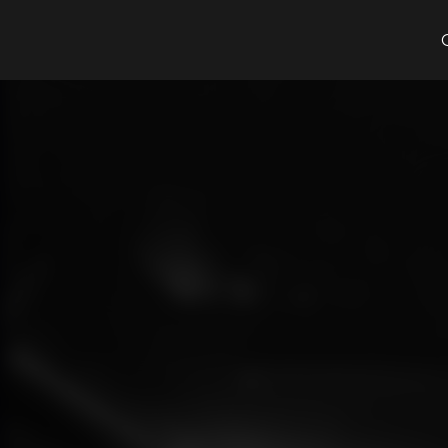
Cosa cerchi?