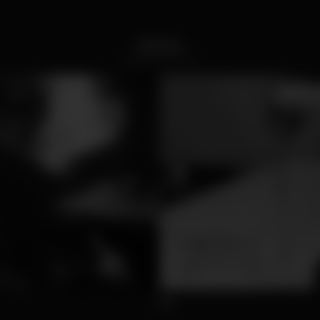
Interior
1
2