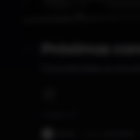
Próximos con
Consulta todos os conce
Tendenza
Wikinight
Pubblicato il
16-01-2026 13:06