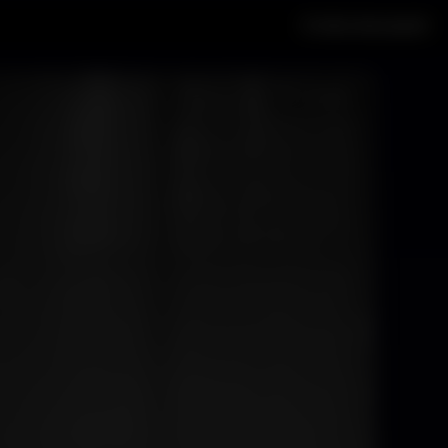
Il mio Account
Musica