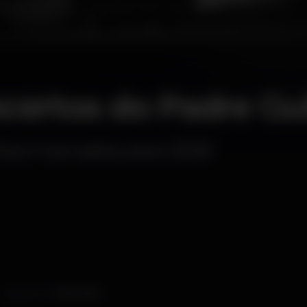
certos do Padre Gu
rtos marcados para 2026
Aggiornato il
07-08-2026