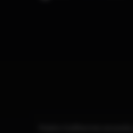
Padre Guilherme anuncia