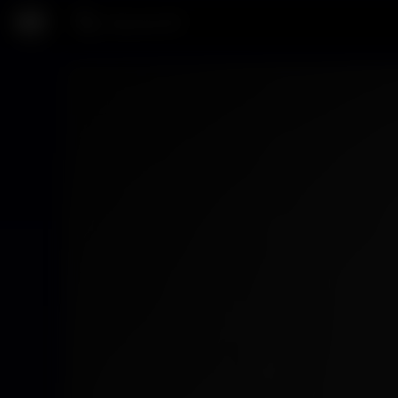
Cosa cerchi?