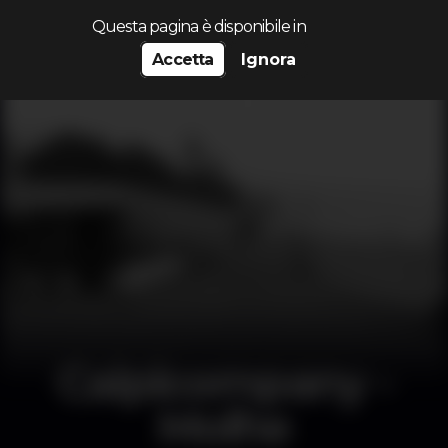
Cerca...
Questa pagina è disponibile in
Accetta
Ignora
Caipicompany -
Molhe