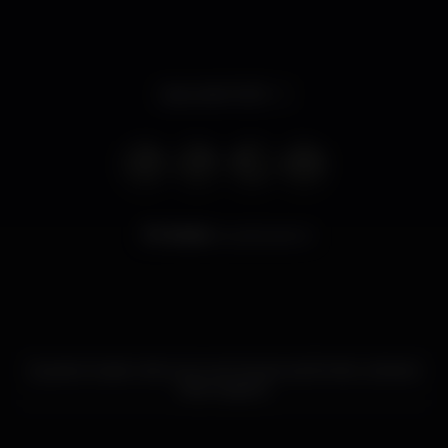
Apre alle 10:00
8.566
visualizzazioni
Questo locale notturno non ha ancora fornito ulteriori
informazioni.