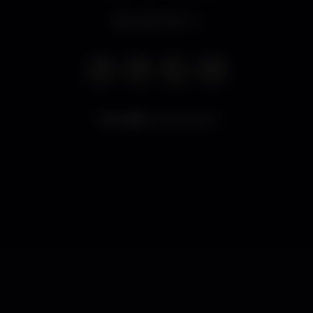
Apre alle 21:00
6.952
visualizzazioni