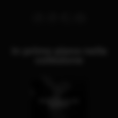
In primo piano nella
collezione
Bares com Cerveja
artesanal