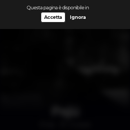
Cerca...
Questa pagina è disponibile in
Accetta
Ignora
Pajú
Bar
Trindade