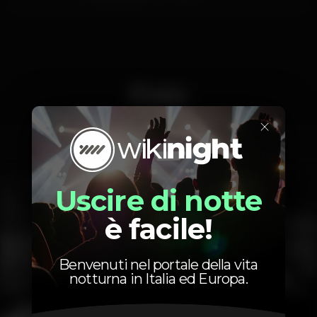
Foto
×
Interior
Exterior
Ementa
Uscire di notte
è facile!
Benvenuti nel portale della vita
notturna in Italia ed Europa.