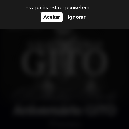
Procurar…
Esta página está disponível em
Aceitar
Ignorar
Aniversário GITO
Discoteca