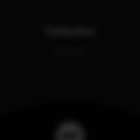
Coleções
Festas Latinas