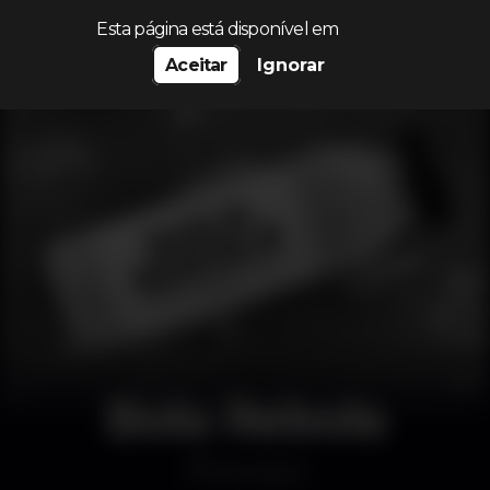
Procurar…
Esta página está disponível em
Aceitar
Ignorar
Bola Rebola
Discoteca