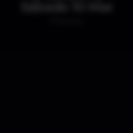
Sábado 10 Mar
Discoteca