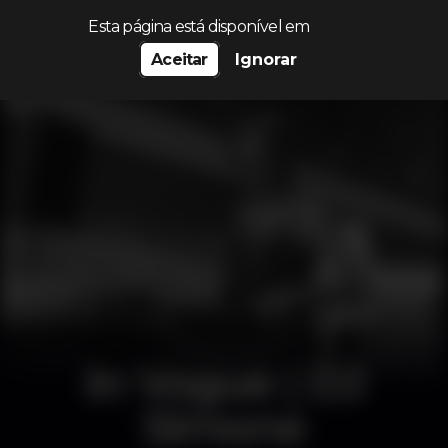
Procurar…
Esta página está disponível em
Aceitar
Ignorar
In Vogue | DJ
Simone