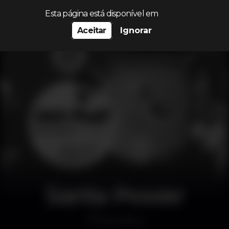
Procurar…
Esta página está disponível em
Aceitar
Ignorar
Santa Power
Discoteca