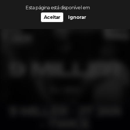
Procurar…
Esta página está disponível em
Aceitar
Ignorar
9 MILLER - 27 JAN
- TWICE