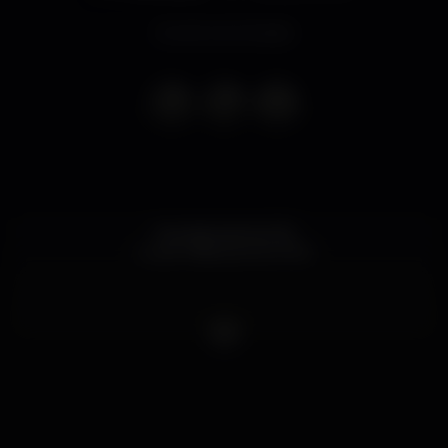
Evento terminado
Inscrição até às 23h
Guest Válida até às 3h30