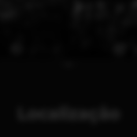
1
2
3
Localização