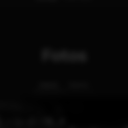
Fotos
Interior
Exterior