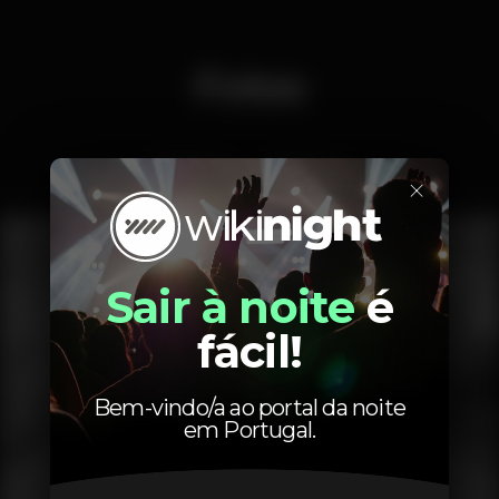
Fotos
Interior
Exterior
×
Sair à noite
é
fácil!
Bem-vindo/a ao portal da noite
em Portugal.