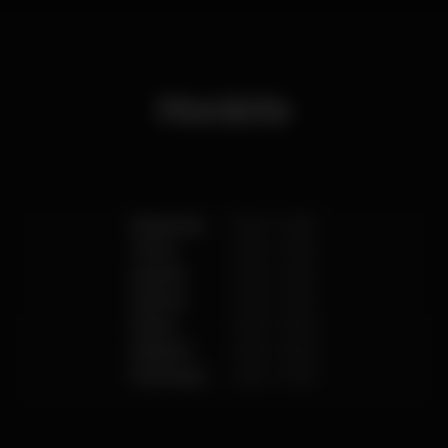
Horário
Segunda
10:30
-
19:30
Terça
10:30
-
19:30
Quarta
10:30
-
19:30
Quinta
10:30
-
19:30
Sexta
10:30
-
19:30
Sábado
10:30
-
19:30
Domingo
10:30
-
19:30