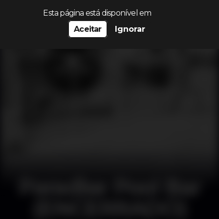
Procurar…
Esta página está disponível em
Aceitar
Ignorar
Paradise Pool Bar
(ENCERRADO)