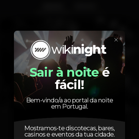
Interior
Exterior
×
Sair à noite
é
fácil!
Bem-vindo/a ao portal da noite
em Portugal.
1
Mostramos-te discotecas, bares,
casinos e eventos da tua cidade.