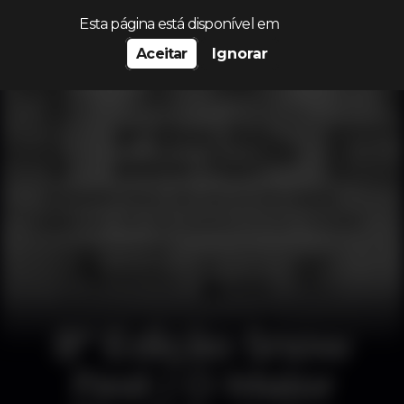
Procurar…
Esta página está disponível em
Aceitar
Ignorar
8ª Edição Snow
Fest | O Maior