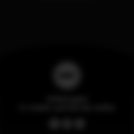
Wikinight
O maior portal da noite