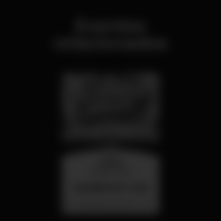
Eventos
relacionados
quarta
26 ago 23:00
SUMMER FEST 2026
Localização Secreta - Por anunciar