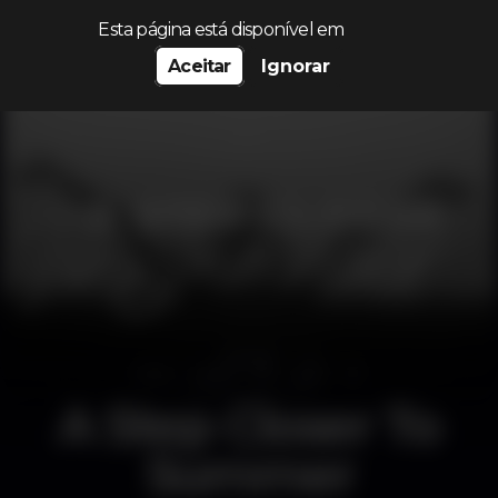
Procurar…
Esta página está disponível em
Aceitar
Ignorar
A Step Closer To
Summer