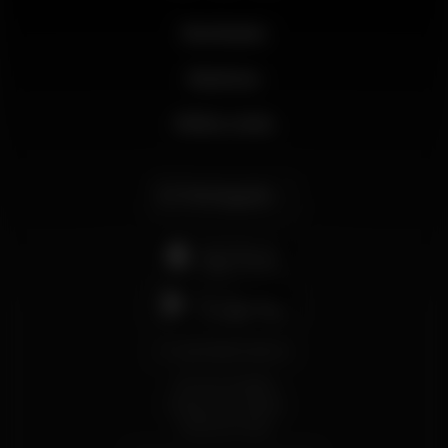
Novidades
Business
Minha conta
Português
support@wikinight.eu
Termos e Condições
Política de Privacidade
Política de Cookies