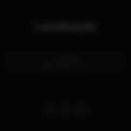
Localização
Av. de Brasília
Santos,
Lisboa
1200-109