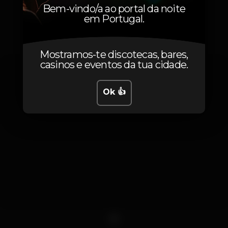
Bem-vindo/a ao portal da noite
em Portugal.
Fotos
Mostramos-te discotecas, bares,
casinos e eventos da tua cidade.
Ok 👍
1