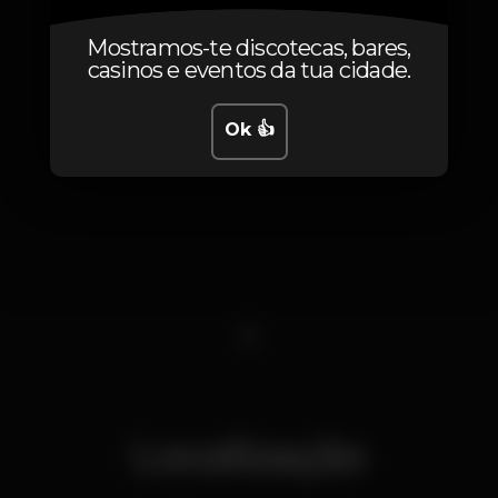
Mostramos-te discotecas, bares,
casinos e eventos da tua cidade.
Ok 👍
1
Localização