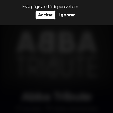
Procurar…
Esta página está disponível em
Aceitar
Ignorar
Abba Tribute
Concerto
Coliseu dos Recreios