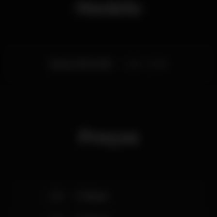
Horário
Sexta, 11/01, 2019
21:30 - 23:00
Preços
35
1ª Plateia