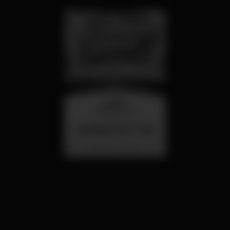
quarta
26 ago 23:00
SUMMER FEST 2026
Localização Secreta - Por anunciar