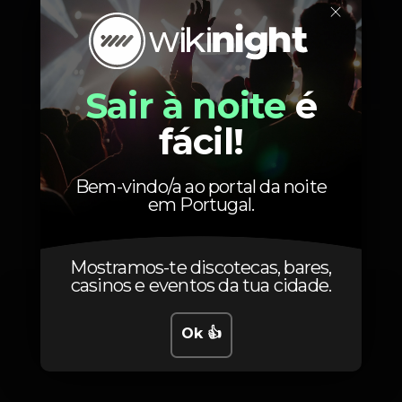
×
Rui Vargas
Baikal
Sair à noite
é
fácil!
Bem-vindo/a ao portal da noite
em Portugal.
Fotos
Mostramos-te discotecas, bares,
casinos e eventos da tua cidade.
Ok 👍