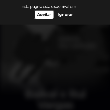
Procurar…
Esta página está disponível em
Aceitar
Ignorar
Baikal x Rui
Vargas