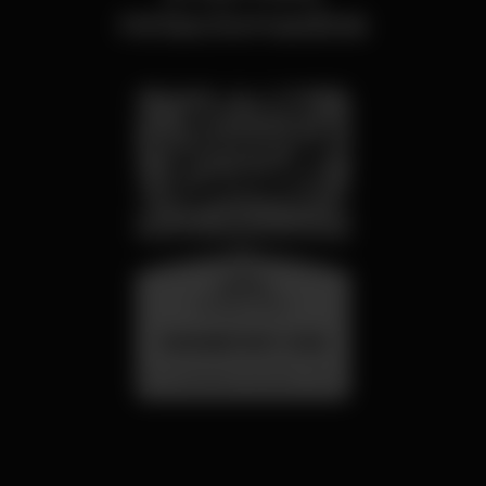
relacionados
quarta
26 ago 23:00
SUMMER FEST 2026
Localização Secreta - Por anunciar