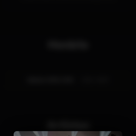
Horário
Sábado, 15/02, 2020
23:45 - 06:00
Artistas