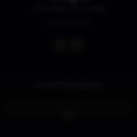
Discoteca
Lux Frágil
Evento terminado
As melhores Noites estão aqui!