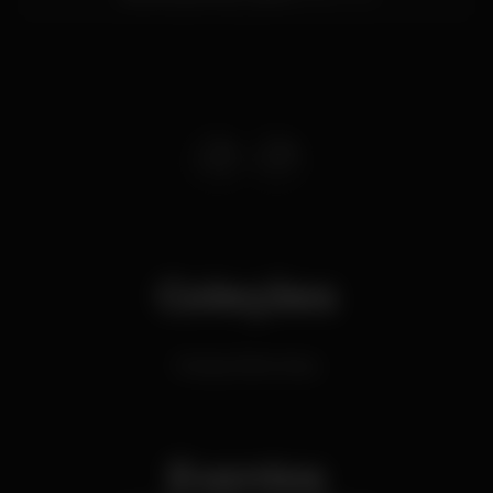
Coleções
Música Eletrónica
Eventos