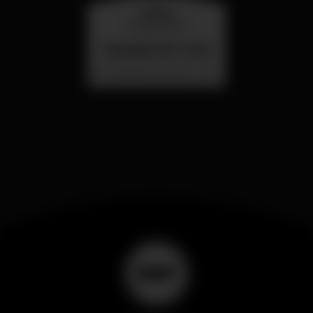
quarta
26 ago 23:00
SUMMER FEST 2026
Localização Secreta - Por anunciar