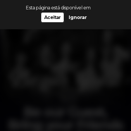
Procurar…
Esta página está disponível em
Aceitar
Ignorar
Be our Guest,
Bring your Friends