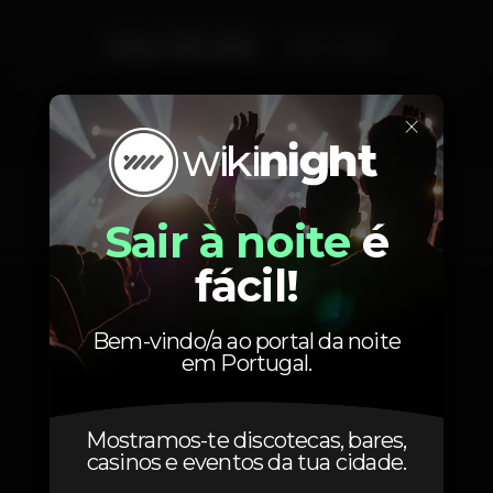
Sexta, 17/01, 2020
23:45 - 06:00
×
Fotos
Sair à noite
é
fácil!
Bem-vindo/a ao portal da noite
em Portugal.
Mostramos-te discotecas, bares,
casinos e eventos da tua cidade.