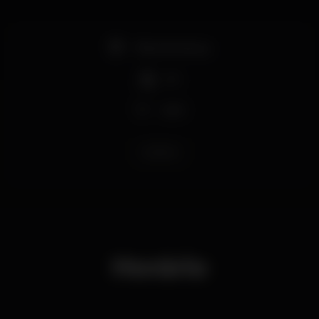
Pista de dança
DJ
Wi-fi
plateau
Horário