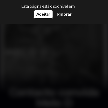
Procurar…
Esta página está disponível em
Aceitar
Ignorar
Contacto convida
Melo D