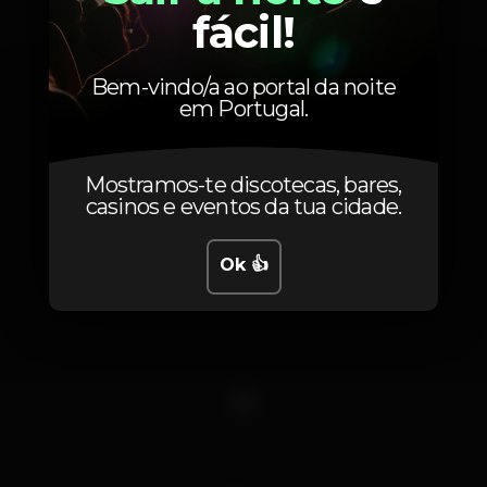
fácil!
Bem-vindo/a ao portal da noite
em Portugal.
Mostramos-te discotecas, bares,
casinos e eventos da tua cidade.
Ok 👍
1