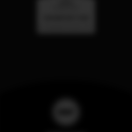
quarta
26 ago 23:00
SUMMER FEST 2026
Localização Secreta - Por anunciar