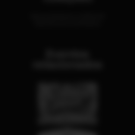
Bares acolhedores e românticos ♥︎
Bares de inverno acolhedores
Eventos
relacionados