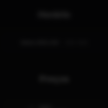
Horário
Sábado, 08/02, 2020
23:00 - 06:00
Preços
GUEST