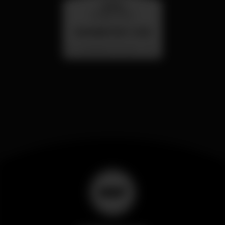
quarta
26 ago 23:00
SUMMER FEST 2026
Localização Secreta - Por anunciar