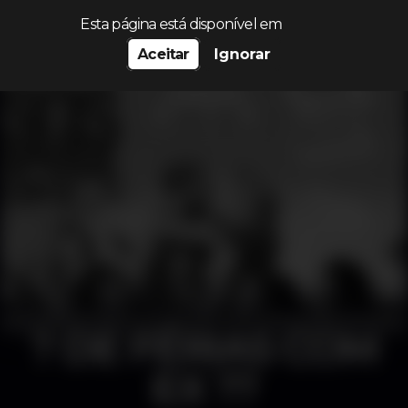
Procurar…
Esta página está disponível em
Aceitar
Ignorar
? DE FÉRIAS COM
EX ??