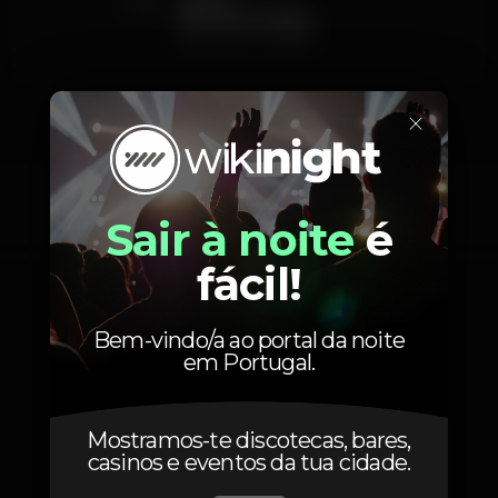
5
PROMOCIONAL
INCLUSO 1 DRINK
×
Fotos
Sair à noite
é
fácil!
Bem-vindo/a ao portal da noite
em Portugal.
Mostramos-te discotecas, bares,
casinos e eventos da tua cidade.