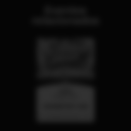
Eventos
relacionados
quarta
26 ago 23:00
SUMMER FEST 2026
Localização Secreta - Por anunciar