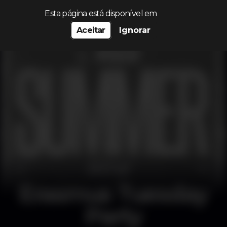
Procurar…
Esta página está disponível em
Aceitar
Ignorar
Erasmus Tuesday
Party