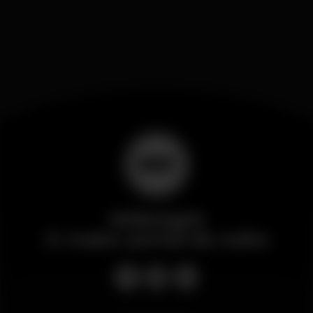
Wikinight
O maior portal da noite