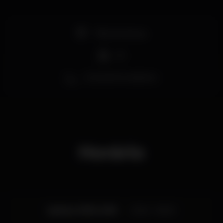
Pista de dança
DJ
Zona de fumadores
Horário
Quinta, 31/10, 2019
23:45 - 06:00