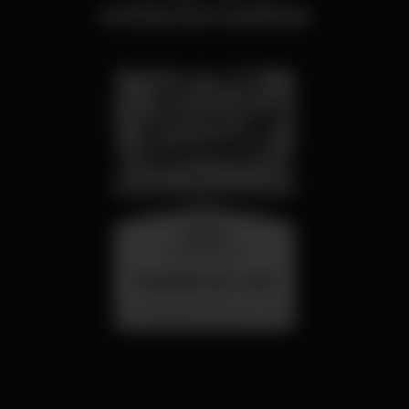
relacionados
quarta
26 ago 23:00
SUMMER FEST 2026
Localização Secreta - Por anunciar