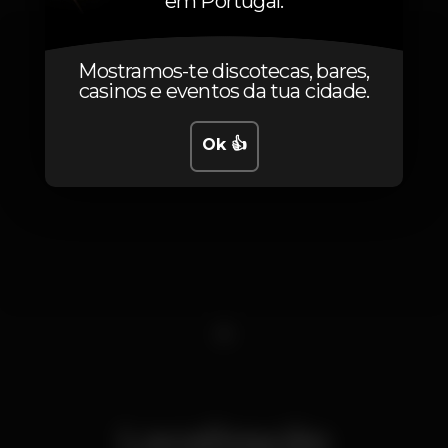
em Portugal.
Mostramos-te discotecas, bares,
casinos e eventos da tua cidade.
Ok 👍
1
Localização