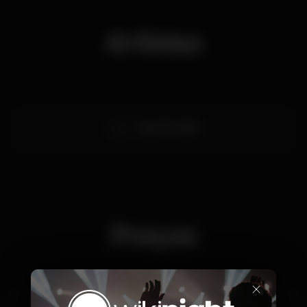
Artistas
Anja Schneider
Preços
×