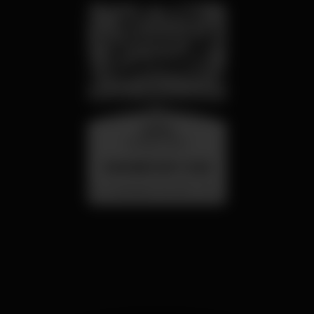
quarta
26 ago 23:00
SUMMER FEST 2026
Localização Secreta - Por anunciar