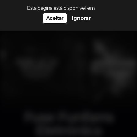
Procurar…
Esta página está disponível em
Aceitar
Ignorar
Fuse Funfarra
Eletrónica