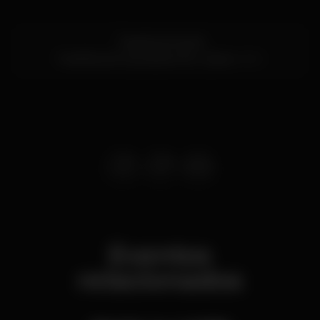
Tapada da Ajuda
Pavilhão de Exposições ISA,
Lisboa
1300
Eventos
relacionados