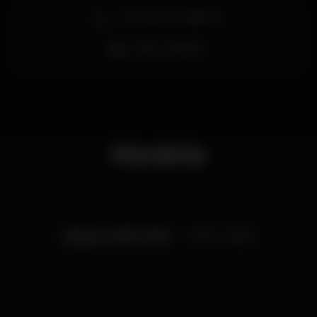
Zona de fumadores
Bar completo
Horário
Sábado, 13/07, 2019
22:00 - 06:00