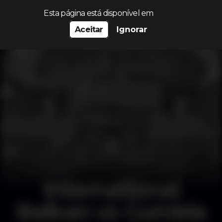
Procurar…
Esta página está disponível em
Aceitar
Ignorar
International
Balkan vs Cumbia