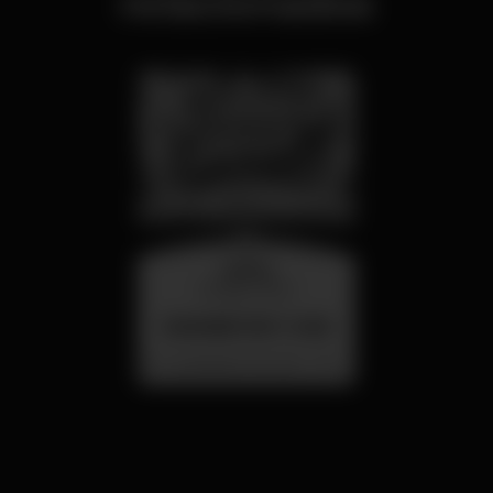
relacionados
quarta
26 ago 23:00
SUMMER FEST 2026
Localização Secreta - Por anunciar