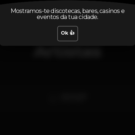
Mostramos-te discotecas, bares, casinos e
eventos da tua cidade.
Ok 👍
Artistas
Mark Knopfler
Palco principal