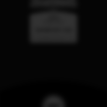
quarta
26 ago 23:00
SUMMER FEST 2026
Localização Secreta - Por anunciar