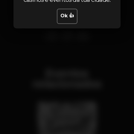
Ok 👍
Eventos
relacionados