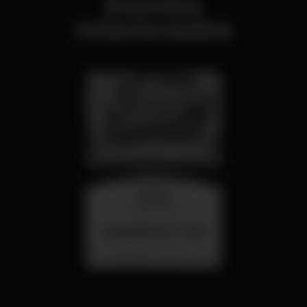
Eventos
relacionados
quarta
26 ago 23:00
SUMMER FEST 2026
Localização Secreta - Por anunciar