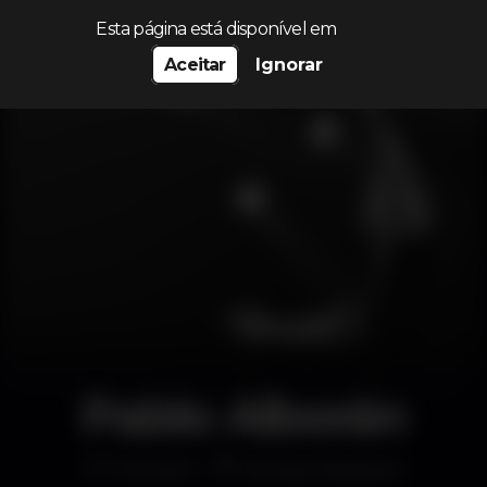
Procurar…
Esta página está disponível em
Aceitar
Ignorar
Pablo Alborán
Concerto
Campo Pequeno