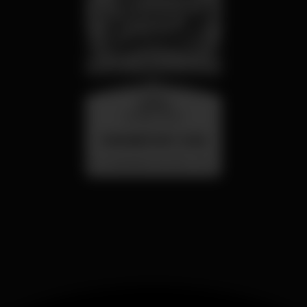
quarta
26 ago 23:00
SUMMER FEST 2026
Localização Secreta - Por anunciar