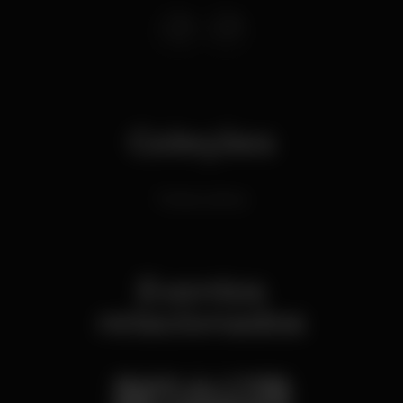
Coleções
Festas Latinas
Eventos
relacionados