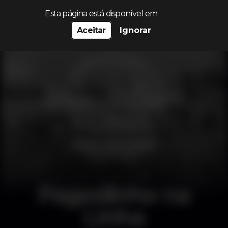
Procurar…
Esta página está disponível em
Aceitar
Ignorar
Pagodinho na
Linha