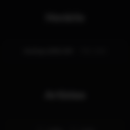
Sem access code ao critério do porteiro.
Horário
Domingo, 25/08, 2019
17:30 - 23:30
Artistas