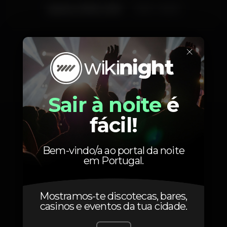
Quinta, 19/09, 2019
21:30 - 04:00
×
Fotos
Sair à noite
é
fácil!
Bem-vindo/a ao portal da noite
em Portugal.
Mostramos-te discotecas, bares,
casinos e eventos da tua cidade.