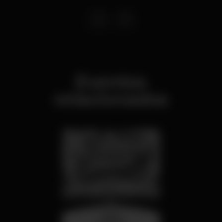
Eventos
relacionados
quarta