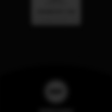
26 ago 23:00
SUMMER FEST 2026
Localização Secreta - Por anunciar
Wikinight