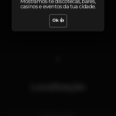
Mostramos-te discotecas, bares,
casinos e eventos da tua cidade.
Ok 👍
1
Localização
Estrada Fontainhas