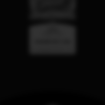
quarta
26 ago 23:00
SUMMER FEST 2026
Localização Secreta - Por anunciar