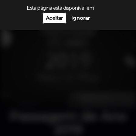
Procurar…
Esta página está disponível em
Aceitar
Ignorar
Passagem de Ano
2019