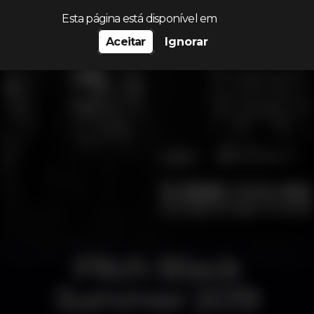
Procurar…
Esta página está disponível em
Aceitar
Ignorar
Pitch Black
Summer 2019