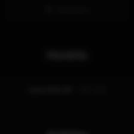
seguinte em Lisboa no RCA CLUB.
Pista de dança
Horário
Quarta, 15/05, 2019
19:00 - 23:55