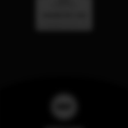
quarta
26 ago 23:00
SUMMER FEST 2026
Localização Secreta - Por anunciar