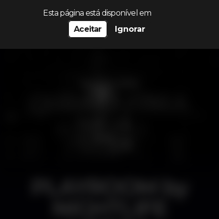
Procurar…
Esta página está disponível em
Aceitar
Ignorar
PLAYROOM by
NIGHTLIFE