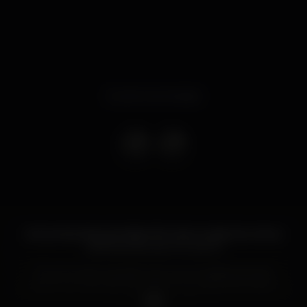
Evento terminado
As Quintas-feiras da NightLife Lisbon estão de volta e
melhores do que nunca! ❤️‍🔥
É com muito orgulho que vos convidamos para
mais uma noite de “Play Room” by NightLife Lisbon
no Rive Rouge 📀