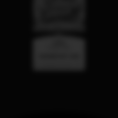
quarta
26 ago 23:00
SUMMER FEST 2026
Localização Secreta - Por anunciar