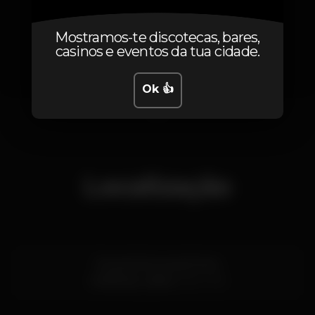
Mostramos-te discotecas, bares,
casinos e eventos da tua cidade.
Ok 👍
1
Localização
Rua da Cintura do Porto
Alcântara,
Lisboa
1200-109