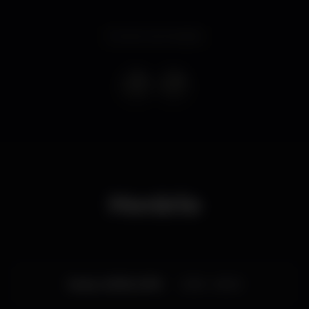
Evento terminado
Horário
Sexta, 16/08, 2019
23:55 - 06:00