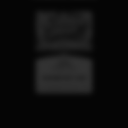
quarta
26 ago 23:00
SUMMER FEST 2026
Localização Secreta - Por anunciar