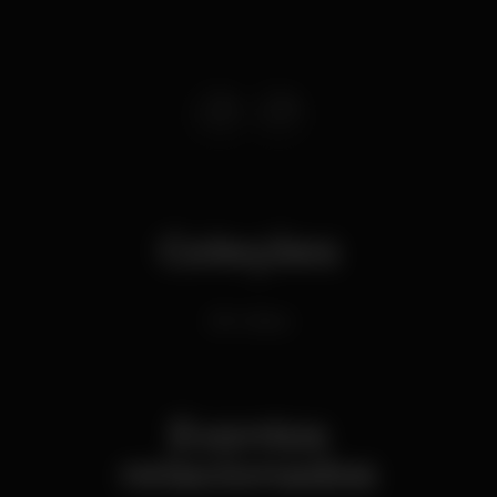
Coleções
Afro Vibes
Eventos
relacionados