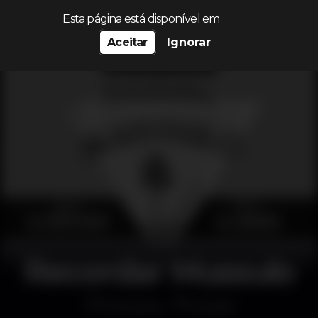
Procurar…
Esta página está disponível em
Aceitar
Ignorar
Recordar Mussulo
Discoteca
Krystal