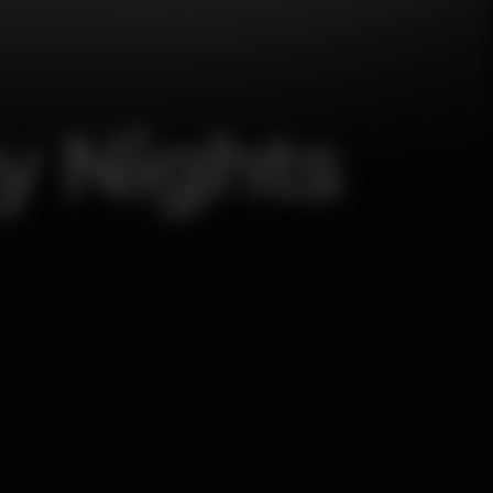
y Nights