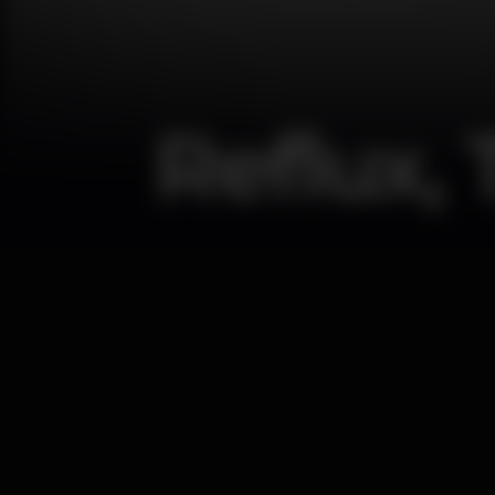
Reflux,