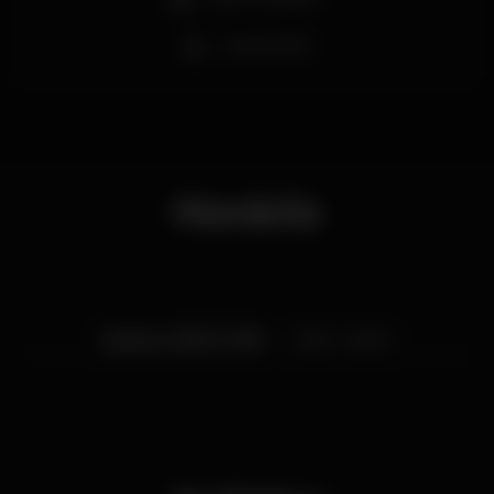
Acesso fácil
Horário
Quarta, 30/01, 2019
23:55 - 06:00