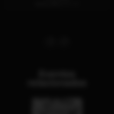
Santos,
Lisboa
1200-109
Eventos
relacionados