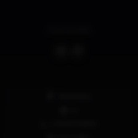
Evento terminado
Pista de dança
DJ
Zona de fumadores
Bar completo