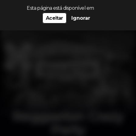
Procurar…
Esta página está disponível em
Aceitar
Ignorar
Reggaeton Crazy
Party