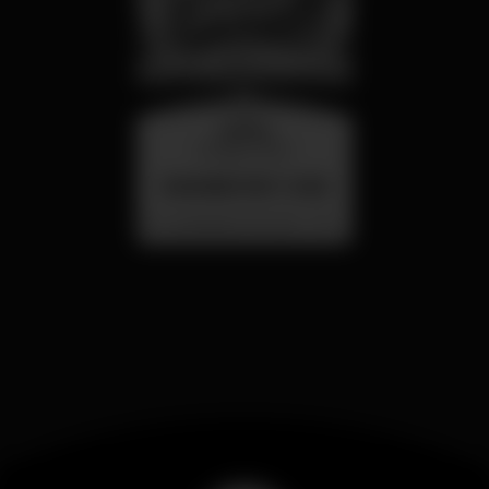
quarta
26 ago 23:00
SUMMER FEST 2026
Localização Secreta - Por anunciar