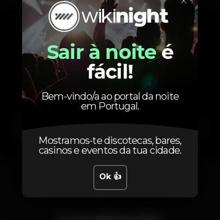
×
Sair à noite
é
fácil!
Bem-vindo/a ao portal da noite
em Portugal.
Mostramos-te discotecas, bares,
casinos e eventos da tua cidade.
1
Ok 👍