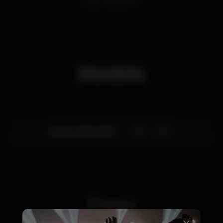
Horário
Sexta, 03/11, 2023
23:55 - 06:00
Fotos