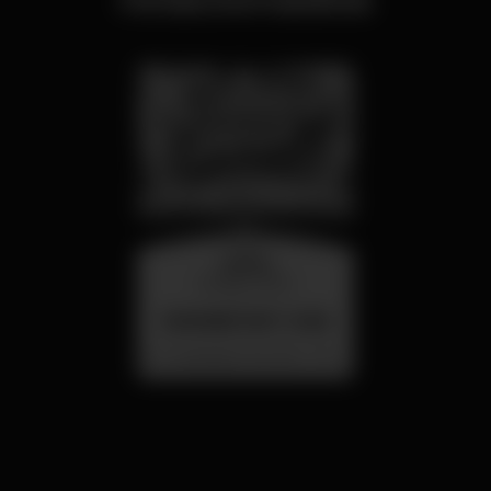
quarta
26 ago 23:00
SUMMER FEST 2026
Localização Secreta - Por anunciar