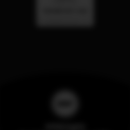
26 ago 23:00
SUMMER FEST 2026
Localização Secreta - Por anunciar
Wikinight