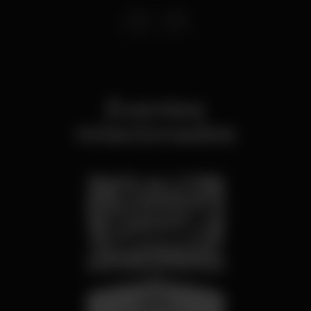
Eventos
relacionados
quarta