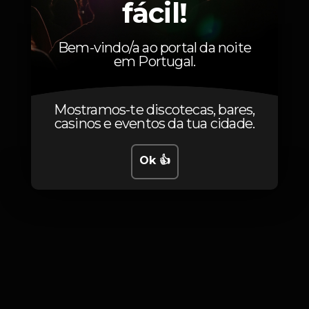
Bitsound
Nuno Lopes
fácil!
Bem-vindo/a ao portal da noite
em Portugal.
Fotos
Mostramos-te discotecas, bares,
casinos e eventos da tua cidade.
Ok 👍