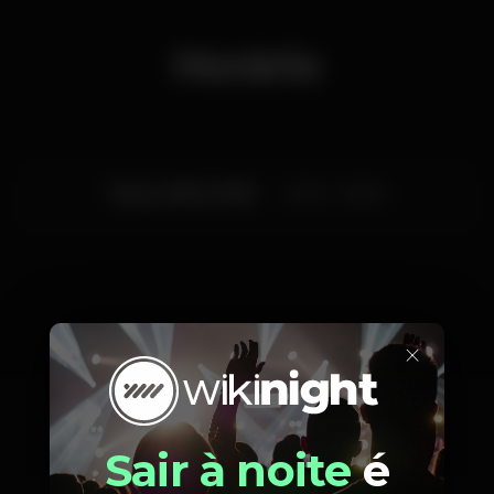
Horário
Terça, 25/12, 2018
22:00 - 06:00
×
Artistas
Sair à noite
é