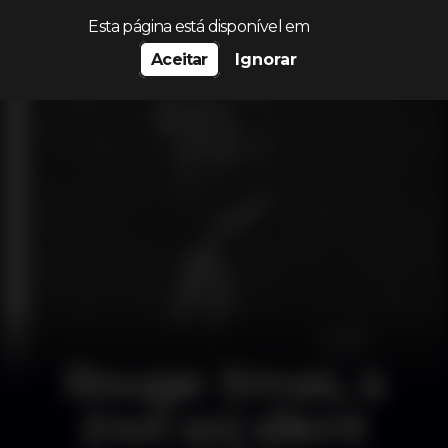
Procurar…
Esta página está disponível em
Aceitar
Ignorar
Rouge Xmas, a
(not so) silent