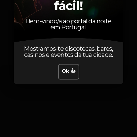
fácil!
Condicionada
Bem-vindo/a ao portal da noite
em Portugal.
Fotos
Mostramos-te discotecas, bares,
casinos e eventos da tua cidade.
Ok 👍