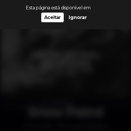
Procurar…
Esta página está disponível em
Aceitar
Ignorar
Snow Patrol
Concerto
Campo Pequeno