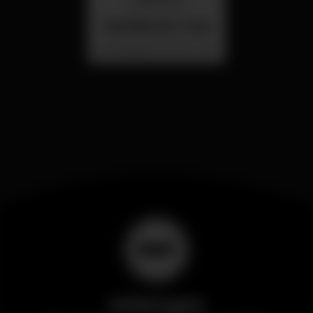
26 ago 23:00
SUMMER FEST 2026
Localização Secreta - Por anunciar
Wikinight