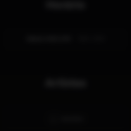
Horário
Sábado, 16/02, 2019
19:00 - 23:00
Artistas
Snow Patrol