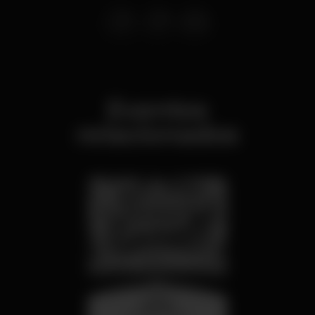
Eventos
relacionados
quarta